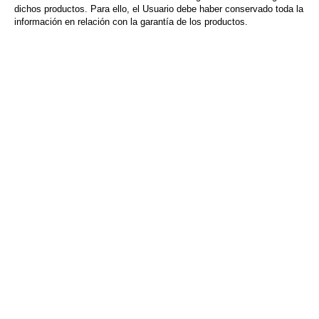
dichos productos. Para ello, el Usuario debe haber conservado toda la
información en relación con la garantía de los productos.
Esto es lo que ofrecemos: