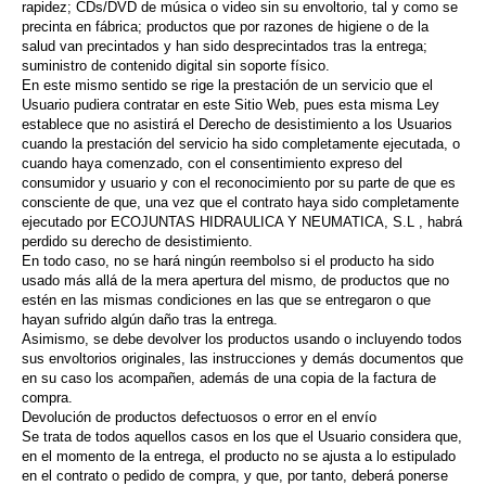
rapidez; CDs/DVD de música o video sin su envoltorio, tal y como se
precinta en fábrica; productos que por razones de higiene o de la
salud van precintados y han sido desprecintados tras la entrega;
suministro de contenido digital sin soporte físico.
En este mismo sentido se rige la prestación de un servicio que el
Usuario pudiera contratar en este Sitio Web, pues esta misma Ley
establece que no asistirá el Derecho de desistimiento a los Usuarios
cuando la prestación del servicio ha sido completamente ejecutada, o
cuando haya comenzado, con el consentimiento expreso del
consumidor y usuario y con el reconocimiento por su parte de que es
consciente de que, una vez que el contrato haya sido completamente
ejecutado por ECOJUNTAS HIDRAULICA Y NEUMATICA, S.L , habrá
perdido su derecho de desistimiento.
En todo caso, no se hará ningún reembolso si el producto ha sido
usado más allá de la mera apertura del mismo, de productos que no
estén en las mismas condiciones en las que se entregaron o que
hayan sufrido algún daño tras la entrega.
Asimismo, se debe devolver los productos usando o incluyendo todos
sus envoltorios originales, las instrucciones y demás documentos que
en su caso los acompañen, además de una copia de la factura de
compra.
Devolución de productos defectuosos o error en el envío
Se trata de todos aquellos casos en los que el Usuario considera que,
en el momento de la entrega, el producto no se ajusta a lo estipulado
en el contrato o pedido de compra, y que, por tanto, deberá ponerse