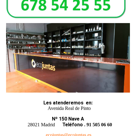
Les atenderemos
en
:
Avenida Real de Pinto
Nº 150 Nave A
Teléfono
.
28021 Madrid
91 505 06 60
ecojuntas@ecojuntas.es