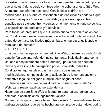
por estas Condiciones y por todo lo anteriormente mencionado, por lo
que si no está de acuerdo con todo ello, no debe usar este Sitio Web.
Asimismo, se informa que estas Condiciones podrían ser
modificadas. El Usuario es responsable de consultarlas cada vez que
acceda, navegue y/o use el Sitio Web ya que serán aplicables
aquellas que se encuentren vigentes en el momento en que se solicite
la adquisición de productos y/o servicios.
Para todas las preguntas que el Usuario pueda tener en relación con
las Condiciones puede ponerse en contacto con el titular utilizando los
datos de contacto facilitados más arriba o, en su caso, utilizando el
formulario de contacto.
2. EL USUARIO
El acceso, la navegación y uso del Sitio Web, confiere la condición de
usuario (en adelante referido, indistintamente, individualmente como
Usuario o conjuntamente como Usuarios), por lo que se aceptan,
desde que se inicia la navegación por el Sitio Web, todas las
Condiciones aquí establecidas, así como sus ulteriores
modificaciones, sin perjuicio de la aplicación de la correspondiente
normativa legal de obligado cumplimiento según el caso.
El Usuario asume su responsabilidad de un uso correcto del Sitio
Web. Esta responsabilidad se extenderá a:
Hacer uso de este Sitio Web únicamente para realizar consultas y
compras o adquisiciones legalmente válidas.
No realizar ninguna compra falsa o fraudulenta. Si razonablemente se
pudiera considerar que se ha hecho una compra de esta índole, podría