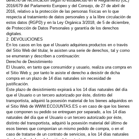
derecho de rectificación según lo establecido en el Reglamento (UE)
2016/679 del Parlamento Europeo y del Consejo, de 27 de abril de
2016, relativo a la protección de las personas físicas en lo que
respecta al tratamiento de datos personales y a la libre circulación de
estos datos (RGPD) y en la Ley Orgánica 3/2018, de 5 de diciembre,
de Protección de Datos Personales y garantía de los derechos
digitales.
2. DEVOLUCIONES
En los casos en los que el Usuario adquiriera productos en o través
del Sitio Web del titular, le asisten una serie de derechos, tal y como
se enumeran y describen a continuación:
Derecho de Desistimiento
El Usuario, en tanto que consumidor y usuario, realiza una compra en
el Sitio Web y, por tanto le asiste el derecho a desistir de dicha
compra en un plazo de 14 días naturales sin necesidad de
justificación.
Este plazo de desistimiento expirará a los 14 días naturales del día
que el Usuario o un tercero autorizado por éste, distinto del
transportista, adquirió la posesión material de los bienes adquiridos en
el Sitio Web de WWW.ECOJUNTAS.ES o en caso de que los bienes
que componen su pedido se entreguen por separado, a los 14 días
naturales del día que el Usuario o un tercero autorizado por éste,
distinto del transportista, adquirió la posesión material del último de
esos bienes que componían un mismo pedido de compra, o en el
caso de tratarse de un contrato de servicios, a los 14 días naturales