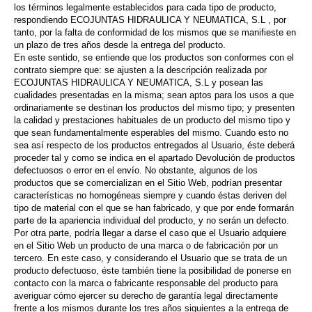
los términos legalmente establecidos para cada tipo de producto,
respondiendo ECOJUNTAS HIDRAULICA Y NEUMATICA, S.L , por
tanto, por la falta de conformidad de los mismos que se manifieste en
un plazo de tres años desde la entrega del producto.
En este sentido, se entiende que los productos son conformes con el
contrato siempre que: se ajusten a la descripción realizada por
ECOJUNTAS HIDRAULICA Y NEUMATICA, S.L y posean las
cualidades presentadas en la misma; sean aptos para los usos a que
ordinariamente se destinan los productos del mismo tipo; y presenten
la calidad y prestaciones habituales de un producto del mismo tipo y
que sean fundamentalmente esperables del mismo. Cuando esto no
sea así respecto de los productos entregados al Usuario, éste deberá
proceder tal y como se indica en el apartado Devolución de productos
defectuosos o error en el envío. No obstante, algunos de los
productos que se comercializan en el Sitio Web, podrían presentar
características no homogéneas siempre y cuando éstas deriven del
tipo de material con el que se han fabricado, y que por ende formarán
parte de la apariencia individual del producto, y no serán un defecto.
Por otra parte, podría llegar a darse el caso que el Usuario adquiere
en el Sitio Web un producto de una marca o de fabricación por un
tercero. En este caso, y considerando el Usuario que se trata de un
producto defectuoso, éste también tiene la posibilidad de ponerse en
contacto con la marca o fabricante responsable del producto para
averiguar cómo ejercer su derecho de garantía legal directamente
frente a los mismos durante los tres años siguientes a la entrega de