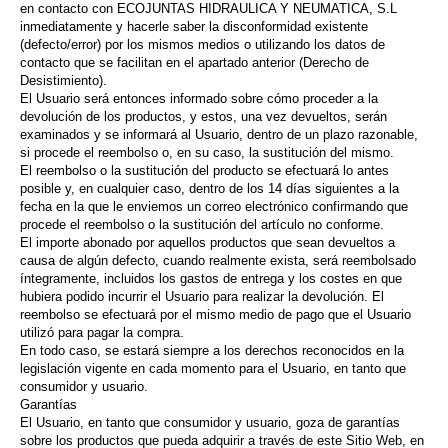
en contacto con ECOJUNTAS HIDRAULICA Y NEUMATICA, S.L
inmediatamente y hacerle saber la disconformidad existente
(defecto/error) por los mismos medios o utilizando los datos de
contacto que se facilitan en el apartado anterior (Derecho de
Desistimiento).
El Usuario será entonces informado sobre cómo proceder a la
devolución de los productos, y estos, una vez devueltos, serán
examinados y se informará al Usuario, dentro de un plazo razonable,
si procede el reembolso o, en su caso, la sustitución del mismo.
El reembolso o la sustitución del producto se efectuará lo antes
posible y, en cualquier caso, dentro de los 14 días siguientes a la
fecha en la que le enviemos un correo electrónico confirmando que
procede el reembolso o la sustitución del artículo no conforme.
El importe abonado por aquellos productos que sean devueltos a
causa de algún defecto, cuando realmente exista, será reembolsado
íntegramente, incluidos los gastos de entrega y los costes en que
hubiera podido incurrir el Usuario para realizar la devolución. El
reembolso se efectuará por el mismo medio de pago que el Usuario
utilizó para pagar la compra.
En todo caso, se estará siempre a los derechos reconocidos en la
legislación vigente en cada momento para el Usuario, en tanto que
consumidor y usuario.
Garantías
El Usuario, en tanto que consumidor y usuario, goza de garantías
sobre los productos que pueda adquirir a través de este Sitio Web, en