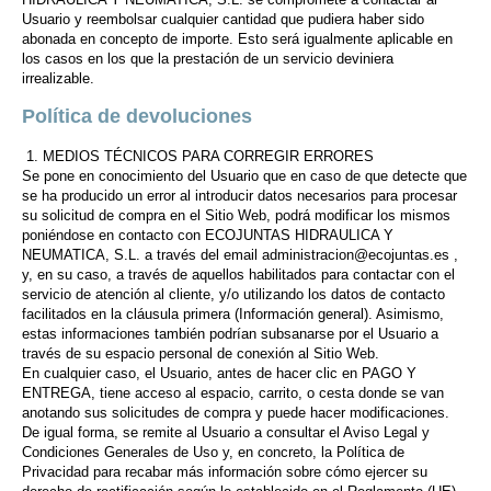
Usuario y reembolsar cualquier cantidad que pudiera haber sido
abonada en concepto de importe. Esto será igualmente aplicable en
los casos en los que la prestación de un servicio deviniera
irrealizable.
Política de devoluciones
1. MEDIOS TÉCNICOS PARA CORREGIR ERRORES
Se pone en conocimiento del Usuario que en caso de que detecte que
se ha producido un error al introducir datos necesarios para procesar
su solicitud de compra en el Sitio Web, podrá modificar los mismos
poniéndose en contacto con ECOJUNTAS HIDRAULICA Y
NEUMATICA, S.L. a través del email administracion@ecojuntas.es ,
y, en su caso, a través de aquellos habilitados para contactar con el
servicio de atención al cliente, y/o utilizando los datos de contacto
facilitados en la cláusula primera (Información general). Asimismo,
estas informaciones también podrían subsanarse por el Usuario a
través de su espacio personal de conexión al Sitio Web.
En cualquier caso, el Usuario, antes de hacer clic en PAGO Y
ENTREGA, tiene acceso al espacio, carrito, o cesta donde se van
anotando sus solicitudes de compra y puede hacer modificaciones.
De igual forma, se remite al Usuario a consultar el Aviso Legal y
Condiciones Generales de Uso y, en concreto, la Política de
Privacidad para recabar más información sobre cómo ejercer su