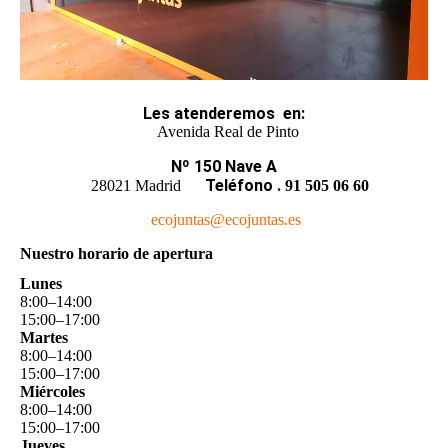
Les atenderemos
en
:
Avenida Real de Pinto
Nº 150 Nave A
Teléfono
.
28021 Madrid
91 505 06 60
ecojuntas@ecojuntas.es
Nuestro horario de apertura
Lunes
8
:
00
–
14
:
00
15
:
00
–
17
:
00
Martes
8
:
00
–
14
:
00
15
:
00
–
17
:
00
Miércoles
8
:
00
–
14
:
00
15
:
00
–
17
:
00
Jueves