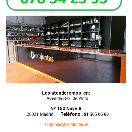
Les atenderemos
en
:
Avenida Real de Pinto
Nº 150 Nave A
Teléfono
.
28021 Madrid
91 505 06 60
ecojuntas@ecojuntas.es