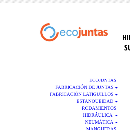
F
L
H
S
ECOJUNTAS
FABRICACIÓN DE JUNTAS
FABRICACIÓN LATIGUILLOS
ESTANQUEIDAD
RODAMIENTOS
HIDRÁULICA
NEUMÁTICA
MANGUERAS