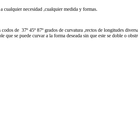
a cualquier necesidad ,cualquier medida y formas.
codos de 37º 45º 87º grados de curvatura ,rectos de longitudes diversa
ble que se puede curvar a la forma deseada sin que este se doble o obst