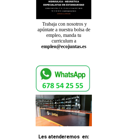
Trabaja con nosotros y
apúntate a nuestra bolsa de
empleo, manda tu
curriculum a
empleo@ecojuntas.es
Les atenderemos
en
: