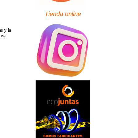
Tienda online
s y la
ruya.